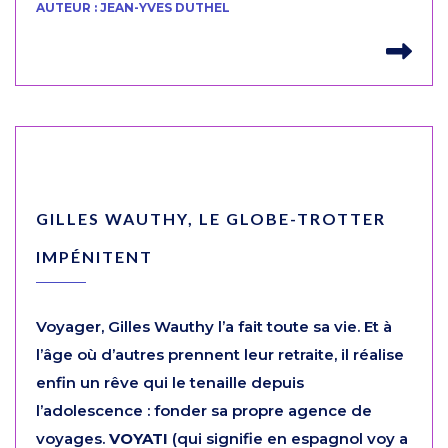
AUTEUR : JEAN-YVES DUTHEL
Lir
GILLES WAUTHY, LE GLOBE-TROTTER
IMPÉNITENT
Voyager, Gilles Wauthy l’a fait toute sa vie. Et à
l’âge où d’autres prennent leur retraite, il réalise
enfin un rêve qui le tenaille depuis
l’adolescence : fonder sa propre agence de
voyages.
VOYATI
(qui signifie en espagnol voy a