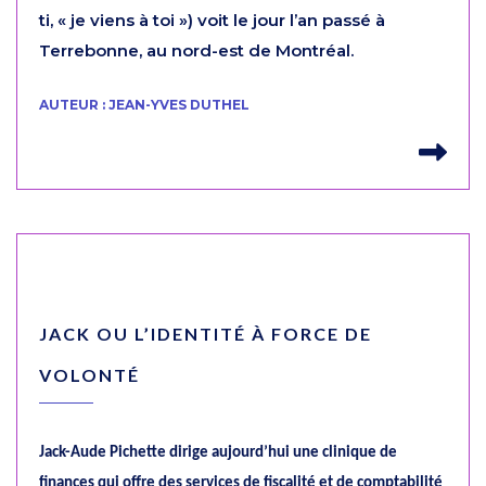
ti, « je viens à toi ») voit le jour l’an passé à
Terrebonne, au nord-est de Montréal.
AUTEUR : JEAN-YVES DUTHEL
Lir
JACK OU L’IDENTITÉ À FORCE DE
VOLONTÉ
Jack-Aude Pichette dirige aujourd’hui une clinique de
finances qui offre des services de fiscalité et de comptabilité