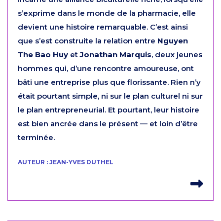
s’exprime dans le monde de la pharmacie, elle
devient une histoire remarquable. C’est ainsi
que s’est construite la relation entre
Nguyen
The Bao Huy
et
Jonathan Marquis
, deux jeunes
hommes qui, d’une rencontre amoureuse, ont
bâti une entreprise plus que florissante. Rien n’y
était pourtant simple, ni sur le plan culturel ni sur
le plan entrepreneurial. Et pourtant, leur histoire
est bien ancrée dans le présent — et loin d’être
terminée.
AUTEUR : JEAN-YVES DUTHEL
Lir