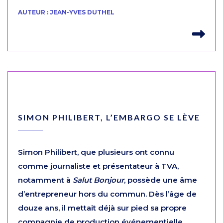
AUTEUR : JEAN-YVES DUTHEL
Lir
SIMON PHILIBERT, L’EMBARGO SE LÈVE
Simon Philibert, que plusieurs ont connu
comme journaliste et présentateur à TVA,
notamment à
Salut Bonjour
, possède une âme
d’entrepreneur hors du commun. Dès l’âge de
douze ans, il mettait déjà sur pied sa propre
compagnie de production événementielle.