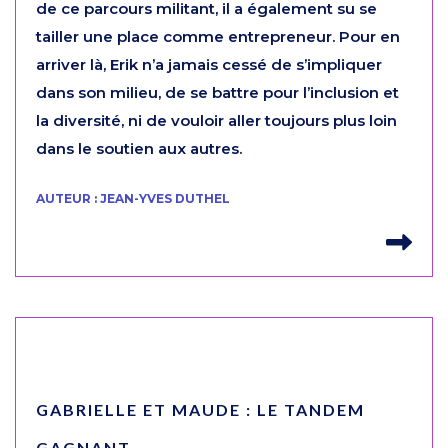
de ce parcours militant, il a également su se
tailler une place comme entrepreneur. Pour en
arriver là, Erik n’a jamais cessé de s’impliquer
dans son milieu, de se battre pour l’inclusion et
la diversité, ni de vouloir aller toujours plus loin
dans le soutien aux autres.
AUTEUR : JEAN-YVES DUTHEL
Lir
GABRIELLE ET MAUDE : LE TANDEM
GAGNANT