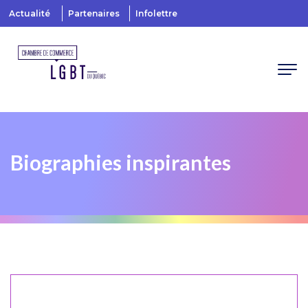
Actualité
Partenaires
Infolettre
Biographies inspirantes