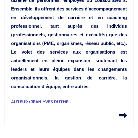
dizaine de personnes, employés ou collaborateurs.
Ensemble, ils offrent des services d’accompagnement
en développement de carrière et en coaching
professionnel, tant auprès des individus
(professionnels, gestionnaires et exécutifs) que des
organisations (PME, organismes, réseau public, etc.).
Le volet des services aux organisations est
actuellement en pleine expansion, soutenant les
leaders et leurs équipes dans les changements
organisationnels, la gestion de carrière, la
consolidation d’équipe, entre autres.
AUTEUR : JEAN-YVES DUTHEL
Lir