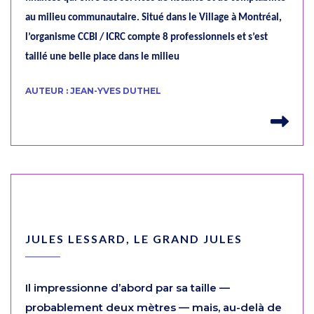
au milieu communautaire. Situé dans le Village à Montréal,
l’organisme CCBI / ICRC compte 8 professionnels et s’est
taillé une belle place dans le milieu
AUTEUR : JEAN-YVES DUTHEL
Lir
JULES LESSARD, LE GRAND JULES
Il impressionne d’abord par sa taille —
probablement deux mètres — mais, au-delà de