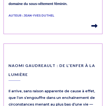
domaine du sous-vêtement féminin.
AUTEUR : JEAN-YVES DUTHEL
Lir
NAOMI GAUDREAULT : DE L’ENFER À LA
LUMIÈRE
Il arrive, sans raison apparente de cause à effet,
que l’on s’engouffre dans un enchaînement de
circonstances menant au plus bas d’une vie —