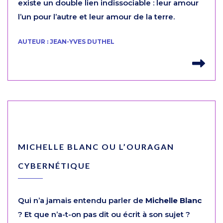
existe un double lien indissociable : leur amour
l’un pour l’autre et leur amour de la terre.
AUTEUR : JEAN-YVES DUTHEL
Lir
MICHELLE BLANC OU L’OURAGAN
CYBERNÉTIQUE
Qui n’a jamais entendu parler de
Michelle Blanc
? Et que n’a-t-on pas dit ou écrit à son sujet ?