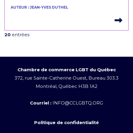
AUTEUR : JEAN-YVES DUTHEL
Lir
20
entrées
Chambre de commerce LGBT du Québec
372, rue Sainte-Catherine Ouest, Bureau 303.3
Montréal, Québec H3B 1A2
Courriel :
INFO@CCLGBTQ.ORG
Politique de confidentialité