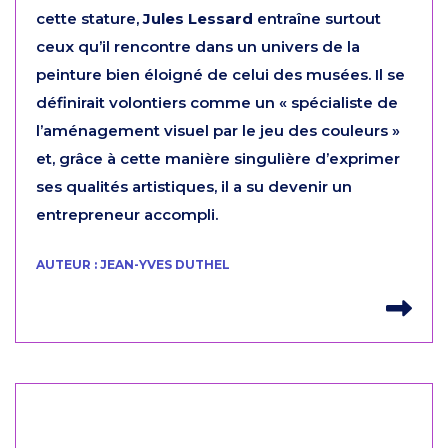
cette stature,
Jules Lessard
entraîne surtout
ceux qu’il rencontre dans un univers de la
peinture bien éloigné de celui des musées. Il se
définirait volontiers comme un « spécialiste de
l’aménagement visuel par le jeu des couleurs »
et, grâce à cette manière singulière d’exprimer
ses qualités artistiques, il a su devenir un
entrepreneur accompli.
AUTEUR : JEAN-YVES DUTHEL
Lir