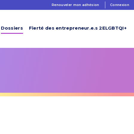
Renouveler mon adhésion
Connexion
Dossiers
Fierté des entrepreneur.e.s 2ELGBTQI+