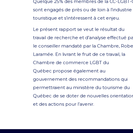
Quelque 25% des membres de la CC-LGBT-
sont engagés de près ou de loin à l’industrie
touristique et s’intéressent à cet enjeu.
Le présent rapport se veut le résultat du
travail de recherche et d’analyse effectué p
le conseiller mandaté par la Chambre, Robe
Laramée. En livrant le fruit de ce travail, la
Chambre de commerce LGBT du
Québec propose également au
gouvernement des recommandations qui
permettraient au ministère du tourisme du
Québec de se doter de nouvelles orientatio
et des actions pour l’avenir.