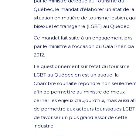
par le ministre délégué au Tourisme du
Québec, le mandat d’élaborer un état de la
situation en matière de tourisme lesbien, gai
bisexuel et transgenre (LGBT) au Québec.
Ce mandat fait suite à un engagement pris
par le ministre à l’occasion du Gala Phénicia
2012.
Le questionnement sur l’état du tourisme
LGBT au Québec en est un auquel la
Chambre souhaite répondre non seulemen
afin de permettre au ministre de mieux
cerner les enjeux d’aujourd’hui, mais aussi af
de permettre aux acteurs touristiques LGBT
de favoriser un plus grand essor de cette
industrie.