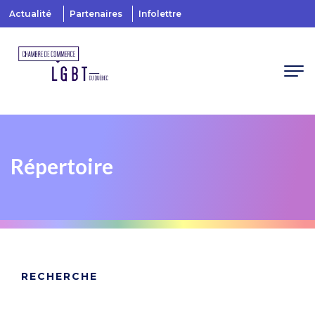
Actualité
Partenaires
Infolettre
Répertoire
RECHERCHE