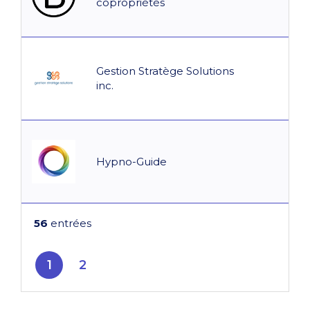
copropriétés
Gestion Stratège Solutions
inc.
Hypno-Guide
56
entrées
1
2