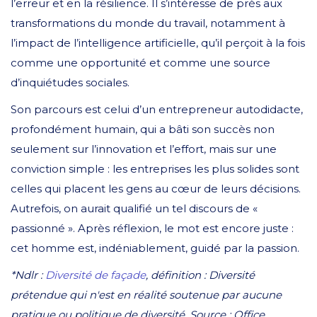
l’erreur et en la résilience. Il s’intéresse de près aux
transformations du monde du travail, notamment à
l’impact de l’intelligence artificielle, qu’il perçoit à la fois
comme une opportunité et comme une source
d’inquiétudes sociales.
Son parcours est celui d’un entrepreneur autodidacte,
profondément humain, qui a bâti son succès non
seulement sur l’innovation et l’effort, mais sur une
conviction simple : les entreprises les plus solides sont
celles qui placent les gens au cœur de leurs décisions.
Autrefois, on aurait qualifié un tel discours de «
passionné ». Après réflexion, le mot est encore juste :
cet homme est, indéniablement, guidé par la passion.
*Ndlr :
Diversité de façade
, définition : Diversité
prétendue qui n'est en réalité soutenue par aucune
pratique ou politique de diversité. Source : Office