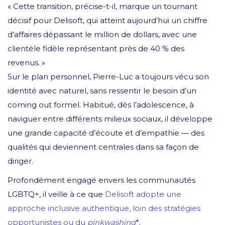
« Cette transition, précise-t-il, marque un tournant
décisif pour Delisoft, qui atteint aujourd’hui un chiffre
d’affaires dépassant le million de dollars, avec une
clientèle fidèle représentant près de 40 % des
revenus. »
Sur le plan personnel, Pierre-Luc a toujours vécu son
identité avec naturel, sans ressentir le besoin d’un
coming out formel. Habitué, dès l’adolescence, à
naviguer entre différents milieux sociaux, il développe
une grande capacité d’écoute et d’empathie — des
qualités qui deviennent centrales dans sa façon de
diriger.
Profondément engagé envers les communautés
LGBTQ+, il veille à ce que
Delisoft adopte une
approche inclusive authentique, loin des stratégies
opportunistes ou du
pinkwashing
*.