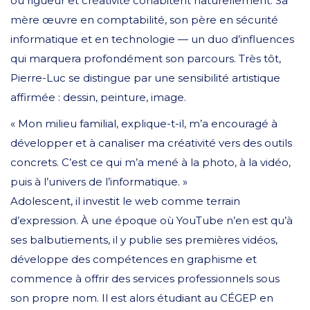
où rigueur et créativité cohabitent naturellement. Sa
mère œuvre en comptabilité, son père en sécurité
informatique et en technologie — un duo d’influences
qui marquera profondément son parcours. Très tôt,
Pierre-Luc se distingue par une sensibilité artistique
affirmée : dessin, peinture, image.
« Mon milieu familial, explique-t-il, m’a encouragé à
développer et à canaliser ma créativité vers des outils
concrets. C’est ce qui m’a mené à la photo, à la vidéo,
puis à l’univers de l’informatique. »
Adolescent, il investit le web comme terrain
d’expression. À une époque où YouTube n’en est qu’à
ses balbutiements, il y publie ses premières vidéos,
développe des compétences en graphisme et
commence à offrir des services professionnels sous
son propre nom. Il est alors étudiant au CÉGEP en