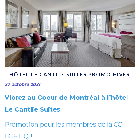
HÔTEL LE CANTLIE SUITES PROMO HIVER
27 octobre 2021
Vibrez au Coeur de Montréal à l’hôtel
Le Cantlie Suites
Promotion pour les membres de la CC-
LGBT-Q !