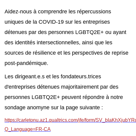
Aidez-nous à comprendre les répercussions
uniques de la COVID-19 sur les entreprises
détenues par des personnes LGBTQ2E+ ou ayant
des identités intersectionnelles, ainsi que les
sources de résilience et les perspectives de reprise
post-pandémique.
Les dirigeant.e.s et les fondateurs.trices
d'entreprises détenues majoritairement par des
personnes LGBTQ2E+ peuvent répondre à notre
sondage anomyne sur la page suivante :
https://carletonu.az1.qualtrics.com/jfe/form/SV_bIaKhXjubY
Q_Language=FR-CA