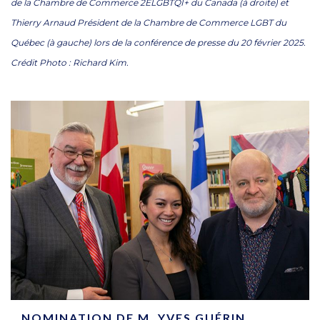
de la Chambre de Commerce 2ELGBTQI+ du Canada (à droite) et
Thierry Arnaud Président de la Chambre de Commerce LGBT du
Québec (à gauche) lors de la conférence de presse du 20 février 2025.
Crédit Photo : Richard Kim.
NOMINATION DE M. YVES GUÉRIN