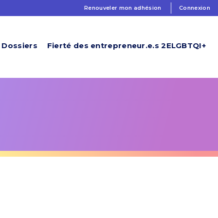
Renouveler mon adhésion
Connexion
Dossiers
Fierté des entrepreneur.e.s 2ELGBTQI+