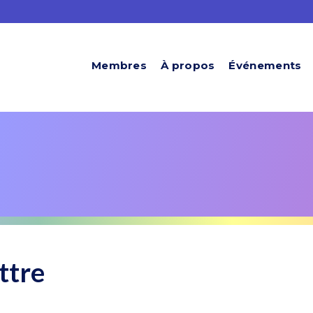
Membres
À propos
Événements
ettre