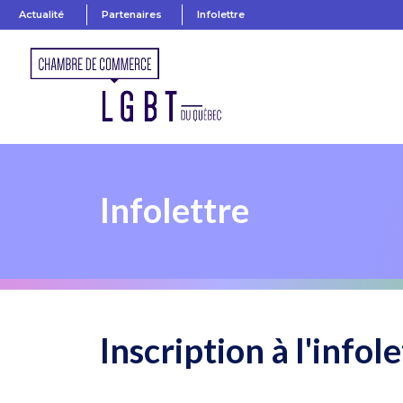
Actualité
Partenaires
Infolettre
Infolettre
Inscription à l'infol