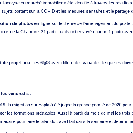
 l’analyse du marché immobilier a été identifié à travers les résulta
ts sujets portant sur la COVID et les mesures sanitaires et le partage 
sition de photos en ligne
sur le thème de l’aménagement du poste de
cebook de la Chambre. 21 participants ont envoyé chacun 1 photo av
t de projet pour les 6@8
avec différentes variantes lesquelles doive
les vendredis :
la migration sur Yapla à été jugée la grande priorité de 2020 pour l
ter les formations préalables. Aussi à partir du mois de mai les trois
adaire pour faire le bilan du travail fait dans la semaine et détermine