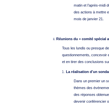
matin et l’après-midi d
des actions à mettre e
mois de janvier 21.
Réunions du « comité spécial ac
Tous les lundis ou presque dep
questionnements, concevoir et
et en tirer des conclusions s
La réalisation d’un sonda
Dans un premier un son
thèmes des événements
des réponses obtenues 
devenir conférencier 