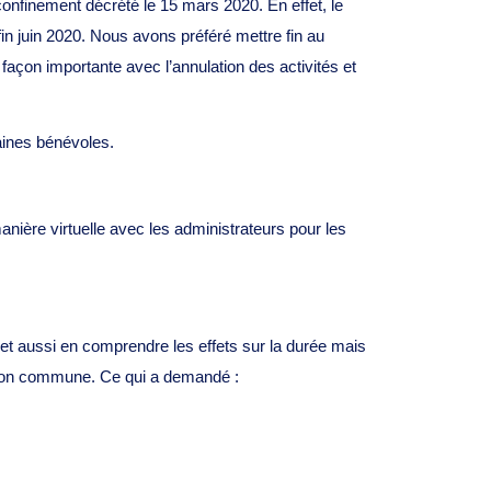
confinement décrété le 15 mars 2020. En effet, le
n juin 2020. Nous avons préféré mettre fin au
e façon importante avec l’annulation des activités et
aines bénévoles.
ère virtuelle avec les administrateurs pour les
dre et aussi en comprendre les effets sur la durée mais
ision commune. Ce qui a demandé :