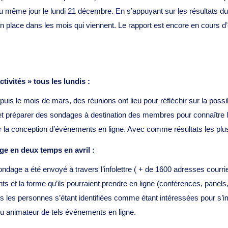
u même jour le lundi 21 décembre. En s’appuyant sur les résultats du lac
n place dans les mois qui viennent. Le rapport est encore en cours d
tivités » tous les lundis :
uis le mois de mars, des réunions ont lieu pour réfléchir sur la possi
 préparer des sondages à destination des membres pour connaître leu
ur la conception d’événements en ligne. Avec comme résultats les plus
ge en deux temps en avril :
dage a été envoyé à travers l’infolettre ( + de 1600 adresses courrie
 et la forme qu’ils pourraient prendre en ligne (conférences, panels
les personnes s’étant identifiées comme étant intéressées pour s’imp
ou animateur de tels événements en ligne.