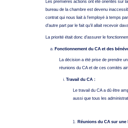
Les premières actions ont été orientés sur l
bureau de la chambre est devenu inaccessibl
contrat qui nous liait à l’employé à temps par
d’autre part par le fait qu’il allait recevoir
La priorité était donc d’assurer le fonctio
Fonctionnement du CA et des bénévo
La décision a été prise de prendre 
réunions du CA et de ces comités ai
Travail du CA :
Le travail du CA a dû être ampl
aussi que tous les administra
Réunions du CA sur une b