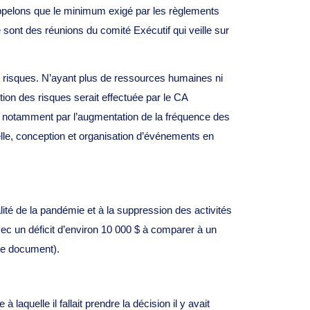
Rappelons que le minimum exigé par les règlements
sont des réunions du comité Exécutif qui veille sur
risques. N’ayant plus de ressources humaines ni
stion des risques serait effectuée par le CA
e notamment par l’augmentation de la fréquence des
uelle, conception et organisation d’événements en
alité de la pandémie et à la suppression des activités
vec un déficit d’environ 10 000 $ à comparer à un
 ce document).
aquelle il fallait prendre la décision il y avait