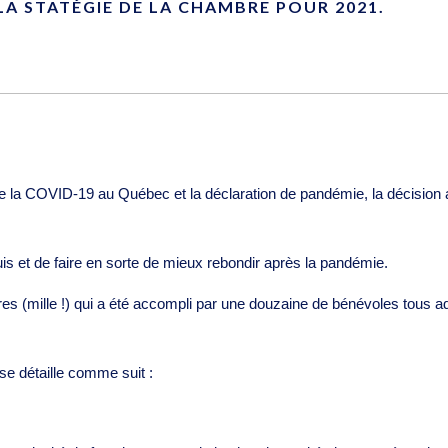
 LA STATÉGIE DE LA CHAMBRE POUR 2021.
 la COVID-19 au Québec et la déclaration de pandémie, la décision a 
is et de faire en sorte de mieux rebondir après la pandémie.
res (mille !) qui a été accompli par une douzaine de bénévoles tous a
 se détaille comme suit :