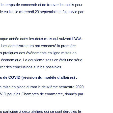
le temps de concevoir et de trouver les outils pour
le eu lieu le mercredi 23 septembre et fut suivie par
 chaque année dans les deux mois qui suivant l’AGA.
. Les administrateurs ont consacré la première
les pratiques des événements en ligne mises en
 économique. La deuxième session était une série
irer des conclusions sur les possibles.
mps de COVID (révision du modèle d’affaires) :
mise en place durant le deuxième semestre 2020
de COVID pour les Chambres de commerce, donnés par
u participer à deux ateliers qui se sont déroulés le