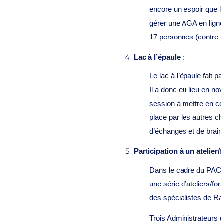
encore un espoir que l
gérer une AGA en ligne
17 personnes (contre 
Lac à l’épaule :
Le lac à l’épaule fait
Il a donc eu lieu en 
session à mettre en c
place par les autres 
d’échanges et de brain
Participation à un atelier
Dans le cadre du PAC
une série d’ateliers/
des spécialistes de 
Trois Administrateurs q