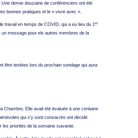
ts. Une demie douzaine de conférenciers ont été
des bonnes pratiques et le « vivre avec ».
er
 travail en temps de COVID, qui a eu lieu du 1
ec un message pour els autres membres de la
nt être testées lors du prochain sondage qui aura
a Chambre. Elle avait été évaluée à une centaine
 bénévoles qui s’y sont consacrés ont décidé
r les priorités de la semaine suivante.