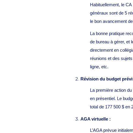
Habituellement, le CA
généraux sont de 5 réu
le bon avancement des
La bonne pratique re
de bureau à gérer, et l
directement en collég
réunions et des sujets
ligne, etc.
Révision du budget prévi
La première action du 
en présentiel. Le budg
total de 177 500 $ en 
AGA virtuelle :
L’AGA prévue initialeme