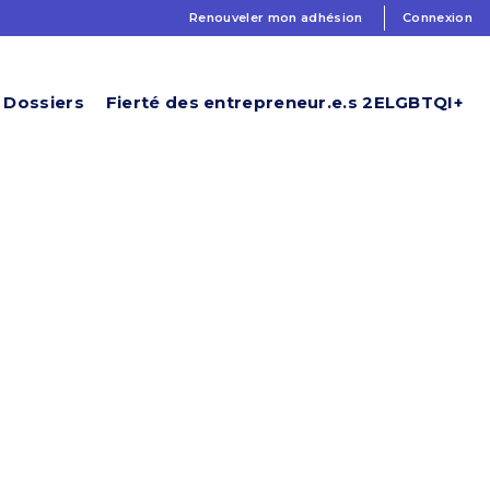
Renouveler mon adhésion
Connexion
Dossiers
Fierté des entrepreneur.e.s 2ELGBTQI+