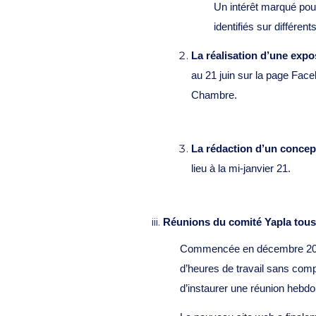
Un intérêt marqué pour
identifiés sur différen
La réalisation d’une expo
au 21 juin sur la page Fa
Chambre.
La rédaction d’un concep
lieu à la mi-janvier 21.
Réunions du comité Yapla tous 
Commencée en décembre 2019, 
d’heures de travail sans comp
d’instaurer une réunion hebdom