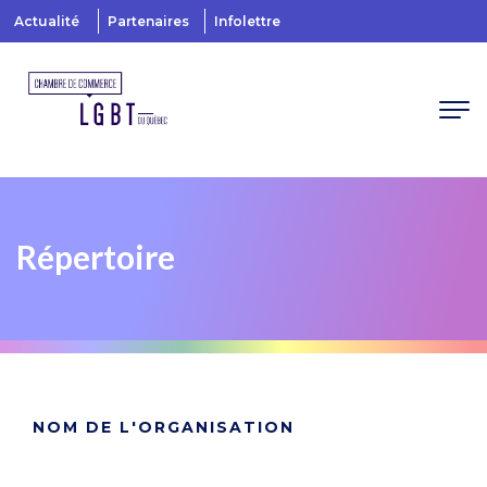
Actualité
Partenaires
Infolettre
Répertoire
NOM DE L'ORGANISATION