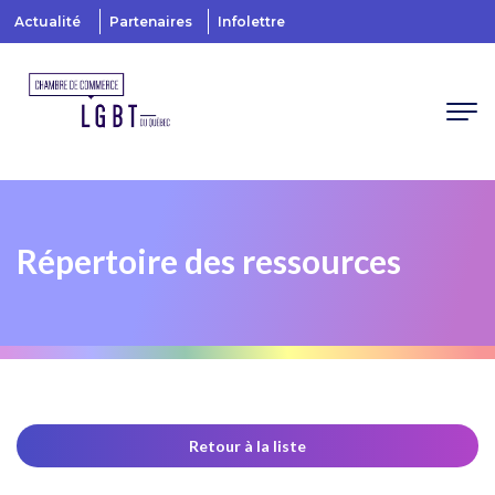
Actualité
Partenaires
Infolettre
Répertoire des ressources
Retour à la liste