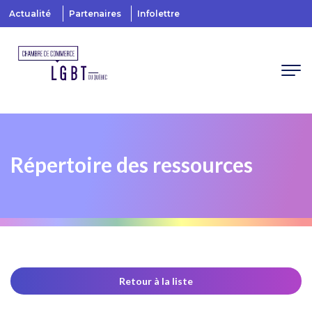
Actualité
Partenaires
Infolettre
Répertoire des ressources
Retour à la liste