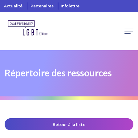
Actualité
Partenaires
Infolettre
Répertoire des ressources
Retour à la liste