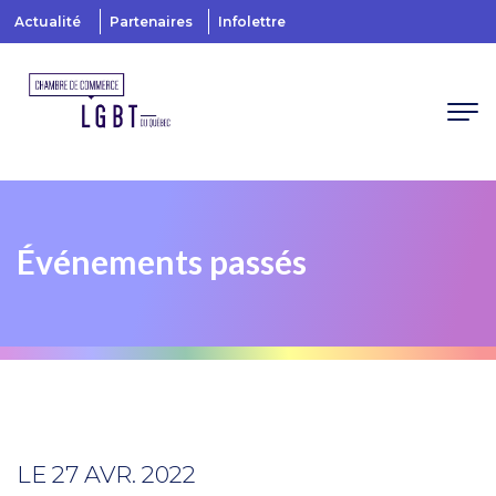
Actualité
Partenaires
Infolettre
Événements passés
LE 27 AVR. 2022