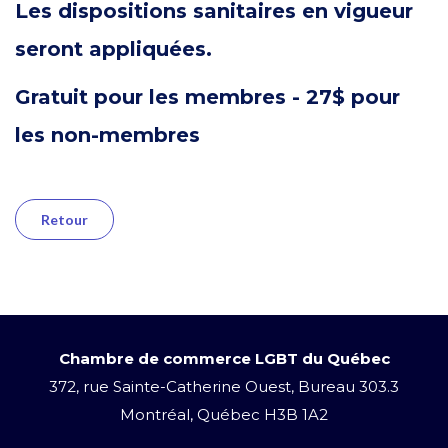
Les dispositions sanitaires en vigueur
seront appliquées.
Gratuit pour les membres - 27$ pour
les non-membres
Retour
Chambre de commerce LGBT du Québec
372, rue Sainte-Catherine Ouest, Bureau 303.3
Montréal, Québec H3B 1A2