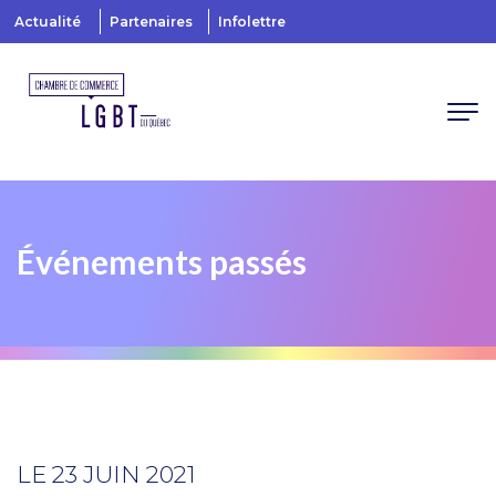
Actualité
Partenaires
Infolettre
Événements passés
LE 23 JUIN 2021