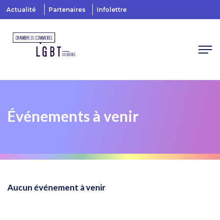
Actualité
Partenaires
Infolettre
Événements à venir
Aucun événement à venir